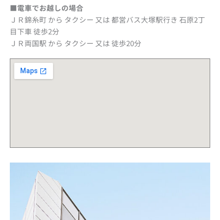
■電車でお越しの場合
ＪＲ錦糸町 から タクシー 又は 都営バス大塚駅行き 石原2丁
目下車 徒歩2分
ＪＲ両国駅 から タクシー 又は 徒歩20分