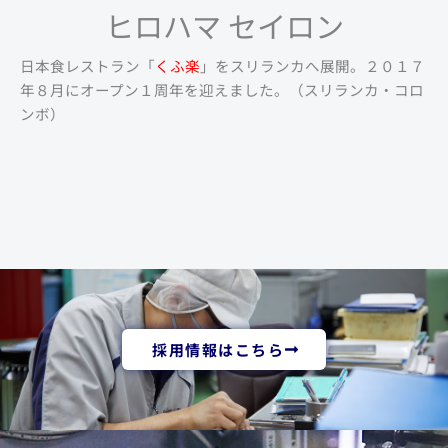
ヒロハマ セイロン
日本食レストラン「
くふ楽
」をスリランカへ展開。２０１７
年８月にオープン１周年を迎えました。（スリランカ・コロ
ンボ）
採用情報はこちら