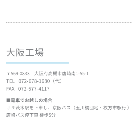
大阪工場
〒569-0833 大阪府高槻市唐崎南1-55-1
TEL 072-678-1680（代）
FAX 072-677-4117
■電車でお越しの場合
ＪＲ茨木駅を下車し、京阪バス（玉川橋団地・枚方市駅行 ）
唐崎バス停下車 徒歩5分