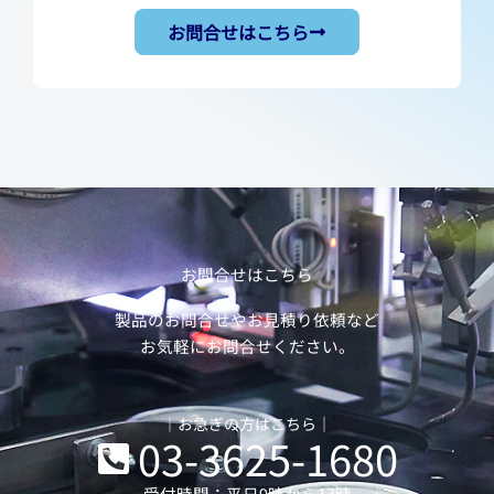
お問合せはこちら
お問合せはこちら
製品のお問合せやお見積り依頼など
お気軽にお問合せください。
｜お急ぎの方はこちら｜
03-3625-1680
受付時間：平日9時から17時